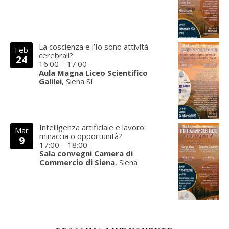
La coscienza e l’Io sono attività
Feb
cerebrali?
24
16:00
–
17:00
Aula Magna Liceo Scientifico
Galilei
, Siena SI
Intelligenza artificiale e lavoro:
Mar
minaccia o opportunità?
9
17:00
–
18:00
Sala convegni Camera di
Commercio di Siena
, Siena