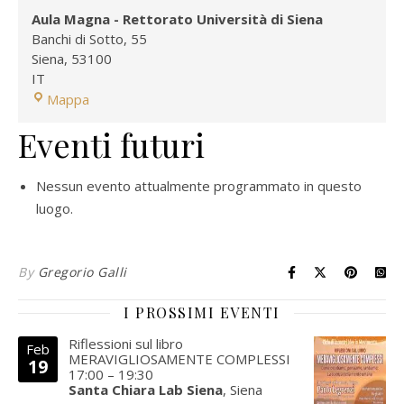
Aula Magna - Rettorato Università di Siena
Banchi di Sotto, 55
Siena
,
53100
IT
Aula Magna - Rettorato Università di Siena
Mappa
Eventi futuri
Nessun evento attualmente programmato in questo
luogo.
By
Gregorio Galli
I PROSSIMI EVENTI
Riflessioni sul libro
Feb
MERAVIGLIOSAMENTE COMPLESSI
19
17:00
–
19:30
Santa Chiara Lab Siena
, Siena